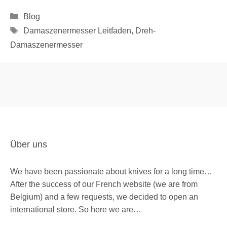
Kategorien
Blog
Schlagwörter
Damaszenermesser Leitfaden
,
Dreh-
Damaszenermesser
Über uns
We have been passionate about knives for a long time…
After the success of our French website (we are from
Belgium) and a few requests, we decided to open an
international store. So here we are…