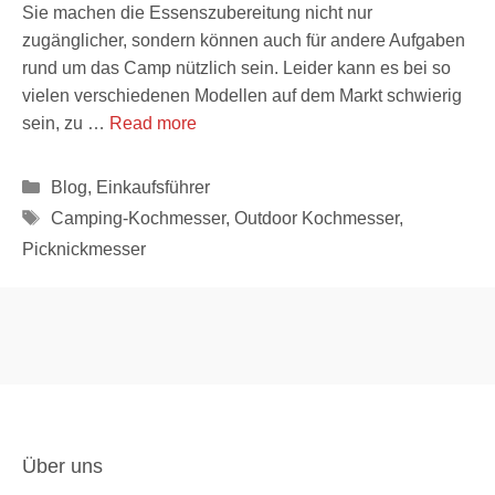
Sie machen die Essenszubereitung nicht nur
zugänglicher, sondern können auch für andere Aufgaben
rund um das Camp nützlich sein. Leider kann es bei so
vielen verschiedenen Modellen auf dem Markt schwierig
sein, zu …
Read more
Kategorien
Blog
,
Einkaufsführer
Schlagwörter
Camping-Kochmesser
,
Outdoor Kochmesser
,
Picknickmesser
Über uns