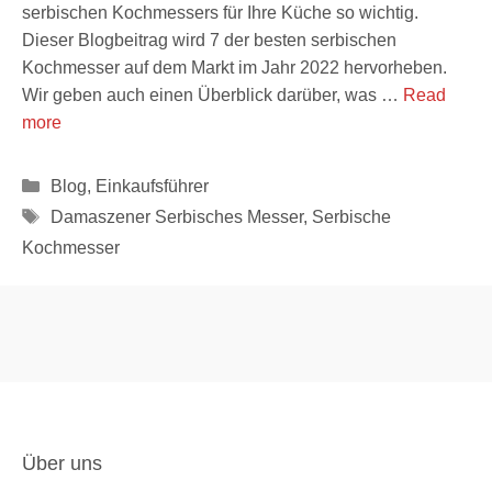
serbischen Kochmessers für Ihre Küche so wichtig.
Dieser Blogbeitrag wird 7 der besten serbischen
Kochmesser auf dem Markt im Jahr 2022 hervorheben.
Wir geben auch einen Überblick darüber, was …
Read
more
Kategorien
Blog
,
Einkaufsführer
Schlagwörter
Damaszener Serbisches Messer
,
Serbische
Kochmesser
Über uns