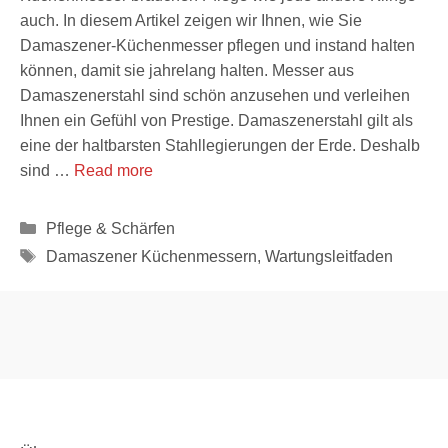
auch. In diesem Artikel zeigen wir Ihnen, wie Sie
Damaszener-Küchenmesser pflegen und instand halten
können, damit sie jahrelang halten. Messer aus
Damaszenerstahl sind schön anzusehen und verleihen
Ihnen ein Gefühl von Prestige. Damaszenerstahl gilt als
eine der haltbarsten Stahllegierungen der Erde. Deshalb
sind …
Read more
Kategorien
Pflege & Schärfen
Schlagwörter
Damaszener Küchenmessern
,
Wartungsleitfaden