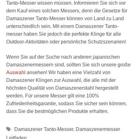
Tanto-Messer wissen müssen. Informieren Sie sich vor
dem Kauf eines solchen Messers, denn die Gesetze für
Damaszener Tanto-Messer können von Land zu Land
unterschiedlich sein. Mit einem Damaszener Tanto-
messer haben Sie jedoch die perfekte Klinge für alle
Outdoor-Aktivitäten oder persönliche Schutzszenarien!
Wenn Sie auf der Suche nach anderen japanischen
Damaszenermessern sind, sollten Sie sich unsere große
Auswahl
ansehen! Wir haben eine Vielzahl von
Damaszener Klingen zur Auswahl, die alle mit der
höchsten Qualität von Damaszenerstahl hergestellt
werden. Für unsere Messer gilt eine 100%
Zufriedenheitsgarantie, sodass Sie sicher sein können,
dass Sie die bestmöglichen Produkte erhalten.
Schlagwörter
Damaszener Tanto-Messer
,
Damaszenermesser
Leitfaden