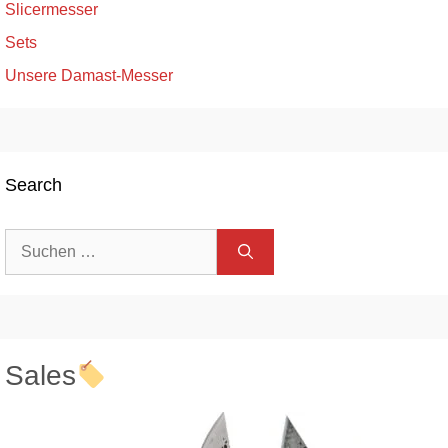
Slicermesser
Sets
Unsere Damast-Messer
Search
Suche
nach:
Sales